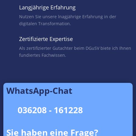
Langjährige Erfahrung
Nutzen Sie unsere lnagjährige Erfahrung in der
digitalen Transformation.
Zertifizierte Expertise
Als zertifizierter Gutachter beim DGuSV biete ich Ihnen
fundiertes Fachwissen.
WhatsApp-Chat
036208 - 161228
Sie haben eine Frage?